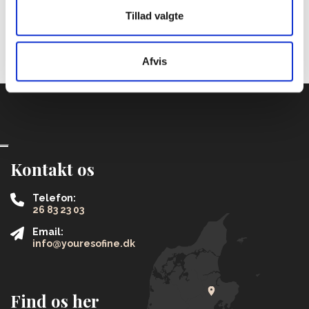
Tillad valgte
Afvis
Kontakt os
Telefon:
26 83 23 03
Email:
info@youresofine.dk
Find os her