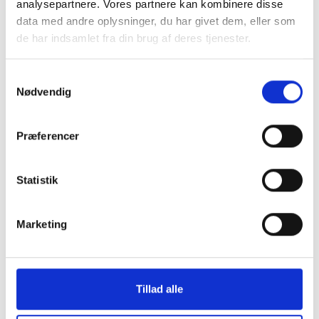
analysepartnere. Vores partnere kan kombinere disse
data med andre oplysninger, du har givet dem, eller som
de har indsamlet fra din brug af deres tjenester.
Samtykkevalg
Nødvendig
Præferencer
Statistik
Marketing
Tillad alle